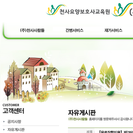
【무료장학지원】제2커