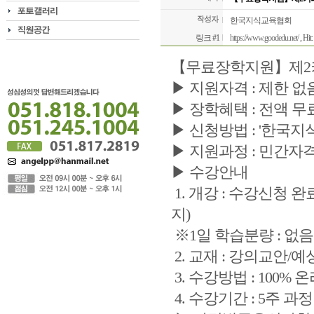
한국지식교육협회
링크 #1
https://www.goodedu.net/
, Hit
【무료장학지원】제2
▶ 지원자격 : 제한 없
▶ 장학혜택 : 전액 
▶ 신청방법 : '한국
▶ 지원과정 : 민간자격
▶ 수강안내
1. 개강 : 수강신청 
지)
※1일 학습분량 : 없
2. 교재 : 강의교안/
3. 수강방법 : 100%
4. 수강기간 : 5주 과정