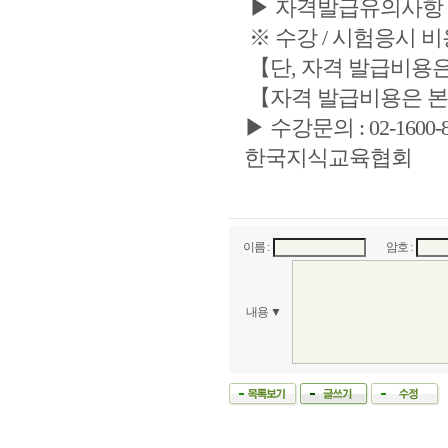
▶ 자격발급유의사항
※ 수강 / 시험응시 
【단, 자격 발급비용
【자격 발급비용은 본
▶ 수강문의 : 02-1600-
한국지식교육협회
이름 :
암호 :
내용 ▼