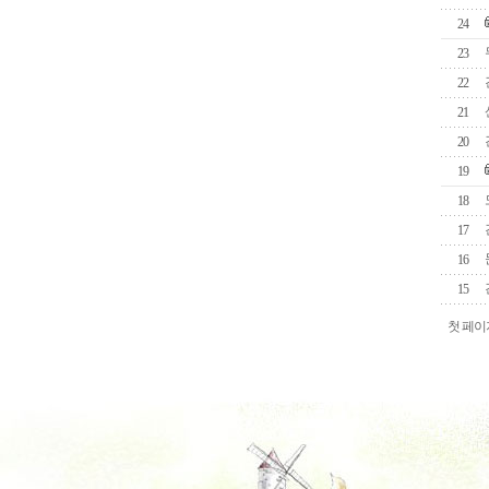
24
23
22
21
20
19
18
17
16
15
첫 페이