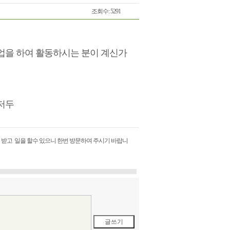
조회수: 5291
업을 하여 활동하시는 분이 계신가
저두
받고 일을 할수 있으니 한번 방문하여 주시기 바랍니