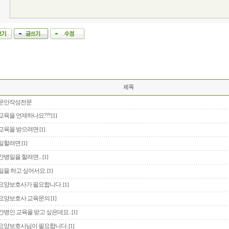
문안작성전문
교육을 언제하나요???
[1]
교육을 받으려면
[1]
일할려면
[1]
간병일을 할려면...
[1]
일을 하고 싶어서요.
[1]
요양보호사가 필요합니다.
[1]
요양보호사 교육문의
[1]
간병인 교육을 받고 싶은데요..
[1]
요양보호사님이 필요합니다.
[1]