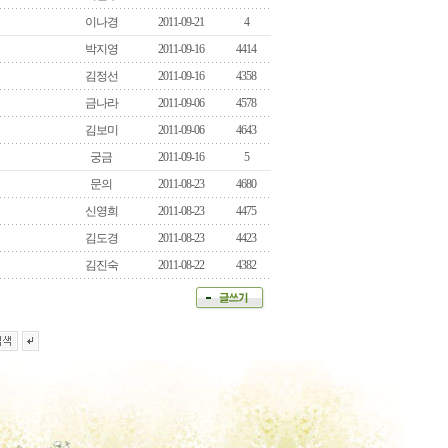
이나경
2011-09-21
4
박지영
2011-09-16
4414
김정선
2011-09-16
4358
금나라
2011-09-06
4578
김보미
2011-09-06
4643
궁금
2011-09-16
5
문의
2011-08-23
4680
신영희
2011-08-23
4475
김도경
2011-08-23
4423
김진숙
2011-08-22
4382