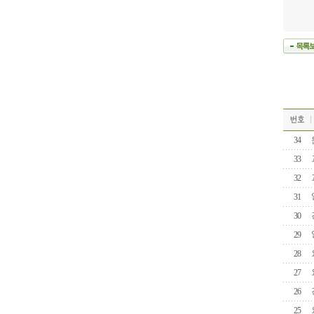
34
33
32
31
30
29
28
27
26
25