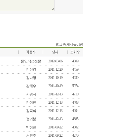
9/10, 총 게시물 : 194
문안작성전문
2012-03-06
4309
김선경
2011-12-20
4459
김나영
2011-10-19
4539
김해수
2011-10-19
5074
서광자
2011-12-13
4710
김성진
2011-12-13
4408
김곡식
2011-12-13
4204
정귀분
2011-12-13
4685
박정민
2011-09-22
4502
서민주
2011-09-22
4270