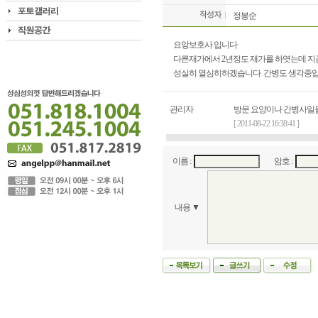
정봉순
요앙보호사 입니다
다른재가에서 2년정도 재가를 하엿는데 지
성실히 열심히하겠습니다 간병도 생각중
관리자
방문 요양이나 간병사일
[ 2011-08-22 16:38:41 ]
이름 :
암호 :
내용 ▼