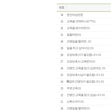
34
문안작성전문
교육을 언제하나요???
33
[1]
교육을 받으려면
32
[1]
일할려면
31
[1]
간병일을 할려면...
30
[1]
일을 하고 싶어서요.
29
[1]
요양보호사가 필요합니다.
28
[1]
요양보호사 교육문의
27
[1]
간병인 교육을 받고 싶은데요..
26
[1]
요양보호사님이 필요합니다.
25
[1]
집에 간병인이 필요합니다.
24
[1]
무료교육
23
[1]
간병인 교육을 받고 싶습니다.
22
[1]
산후도우미
21
[1]
간병일을 할려면
20
[1]